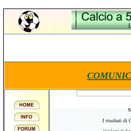
COMUNIC
S
I risultati d