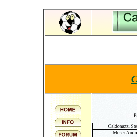
P
Caldonazzi St
Muser Andr