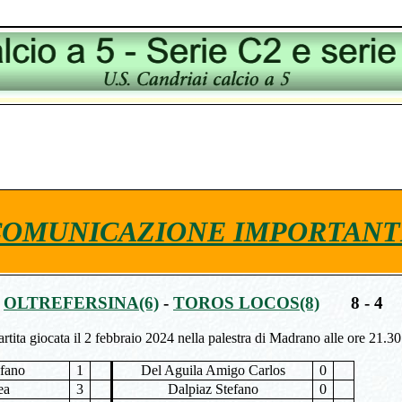
COMUNICAZIONE IMPORTANT
OLTREFERSINA(6)
-
TOROS LOCOS(8)
8 - 4
artita giocata il 2 febbraio 2024 nella palestra di Madrano alle ore 21.30
efano
1
Del Aguila Amigo Carlos
0
ea
3
Dalpiaz Stefano
0