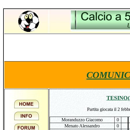
COMUNIC
TESINO(
Partita giocata il 2 feb
Moranduzzo Giacomo
0
Menato Alessandro
0