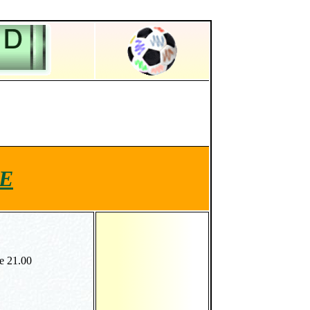
E
re 21.00