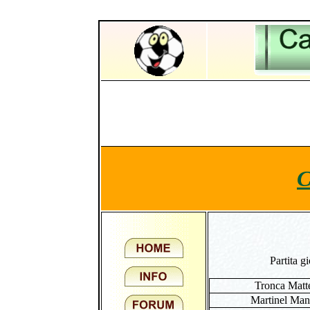
Partita g
Tronca Matt
Martinel Man