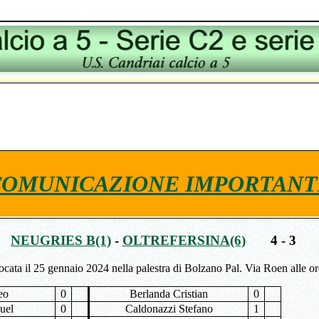
COMUNICAZIONE IMPORTANT
NEUGRIES B(1)
-
OLTREFERSINA(6)
4 - 3
iocata il 25 gennaio 2024 nella palestra di Bolzano Pal. Via Roen alle o
eo
0
Berlanda Cristian
0
uel
0
Caldonazzi Stefano
1