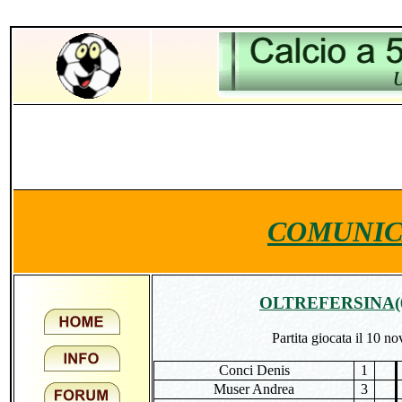
COMUNIC
OLTREFERSINA(
Partita giocata il 10 n
Conci Denis
1
Muser Andrea
3