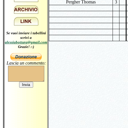
Pergher Thomas
3
Se vuoi inviare i tabellini
scrivi a
alessiabottura@gmail.com
Grazie! :-)
Lascia un commento: