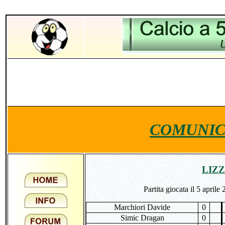
COMUNIC
LIZZ
Partita giocata il 5 aprile
Marchiori Davide
0
Simic Dragan
0